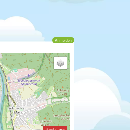
Anmelden
Standort zen-