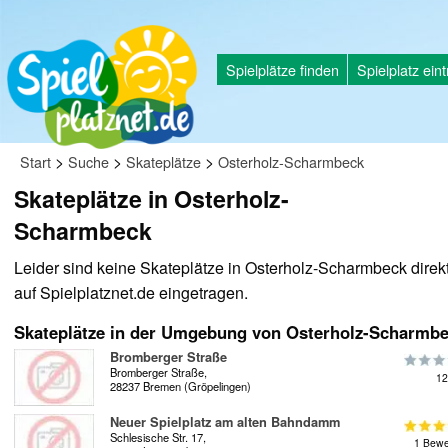
Spielplätze finden
Spielplatz ein
>
>
>
Start
Suche
Skateplätze
Osterholz-Scharmbeck
Skateplätze in Osterholz-
Scharmbeck
Leider sind keine Skateplätze in Osterholz-Scharmbeck direk
auf Spielplatznet.de eingetragen.
Skateplätze in der Umgebung von Osterholz-Scharmb
Bromberger Straße
Bromberger Straße,
12
28237 Bremen (Gröpelingen)
Neuer Spielplatz am alten Bahndamm
Schlesische Str. 17,
1 Bewe