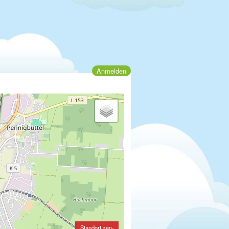
Anmelden
Standort zen-