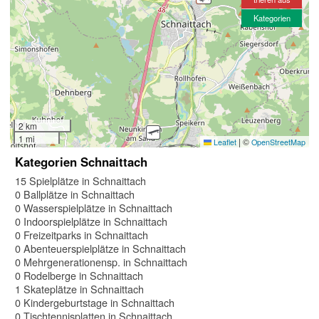
Kategorien
2 km
1 mi
|
©
Leaflet
OpenStreetMap
Kategorien Schnaittach
15 Spielplätze in Schnaittach
0 Ballplätze in Schnaittach
0 Wasserspielplätze in Schnaittach
0 Indoorspielplätze in Schnaittach
0 Freizeitparks in Schnaittach
0 Abenteuerspielplätze in Schnaittach
0 Mehrgenerationensp. in Schnaittach
0 Rodelberge in Schnaittach
1 Skateplätze in Schnaittach
0 Kindergeburtstage in Schnaittach
0 Tischtennisplatten in Schnaittach