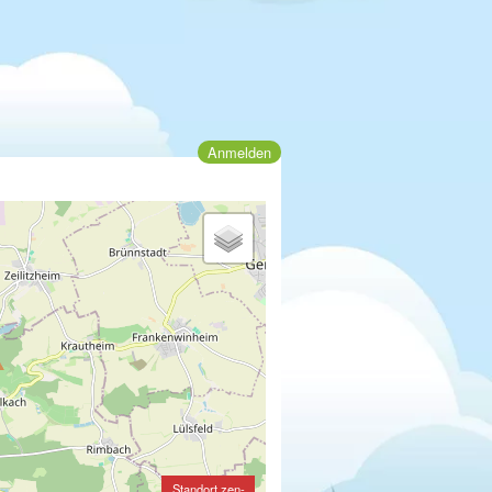
Anmelden
Standort zen-