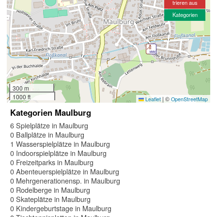
trieren aus
Kategorien
300 m
1000 ft
|
©
Leaflet
OpenStreetMap
Kategorien Maulburg
6 Spielplätze in Maulburg
0 Ballplätze in Maulburg
1 Wasserspielplätze in Maulburg
0 Indoorspielplätze in Maulburg
0 Freizeitparks in Maulburg
0 Abenteuerspielplätze in Maulburg
0 Mehrgenerationensp. in Maulburg
0 Rodelberge in Maulburg
0 Skateplätze in Maulburg
0 Kindergeburtstage in Maulburg