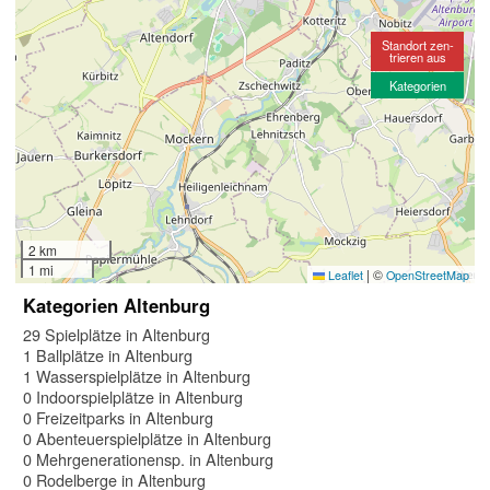
Standort zen-
trieren aus
Kategorien
2 km
1 mi
|
©
Leaflet
OpenStreetMap
Kategorien Altenburg
29 Spielplätze in Altenburg
1 Ballplätze in Altenburg
1 Wasserspielplätze in Altenburg
0 Indoorspielplätze in Altenburg
0 Freizeitparks in Altenburg
0 Abenteuerspielplätze in Altenburg
0 Mehrgenerationensp. in Altenburg
0 Rodelberge in Altenburg