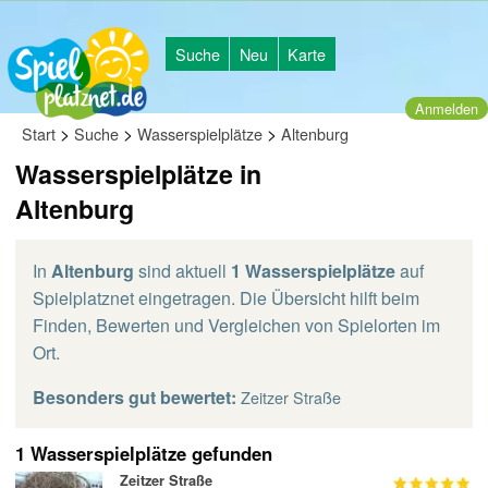
Suche
Neu
Karte
Anmelden
>
>
>
Start
Suche
Wasserspielplätze
Altenburg
Wasserspielplätze in
Altenburg
In
Altenburg
sind aktuell
1 Wasserspielplätze
auf
Spielplatznet eingetragen. Die Übersicht hilft beim
Finden, Bewerten und Vergleichen von Spielorten im
Ort.
Besonders gut bewertet:
Zeitzer Straße
1 Wasserspielplätze gefunden
Zeitzer Straße