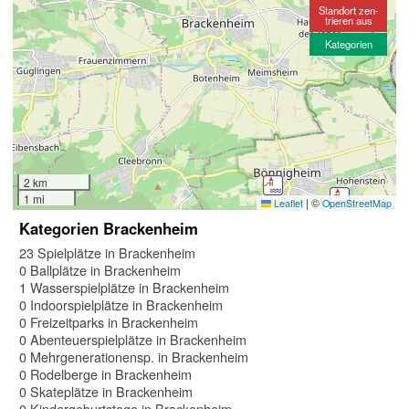
Standort zen-
trieren aus
Kategorien
2 km
1 mi
|
©
Leaflet
OpenStreetMap
Kategorien Brackenheim
23 Spielplätze in Brackenheim
0 Ballplätze in Brackenheim
1 Wasserspielplätze in Brackenheim
0 Indoorspielplätze in Brackenheim
0 Freizeitparks in Brackenheim
0 Abenteuerspielplätze in Brackenheim
0 Mehrgenerationensp. in Brackenheim
0 Rodelberge in Brackenheim
0 Skateplätze in Brackenheim
0 Kindergeburtstage in Brackenheim