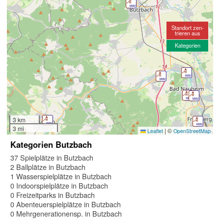
Standort zen-
trieren aus
Kategorien
3 km
3 mi
|
©
Leaflet
OpenStreetMap
Kategorien Butzbach
37 Spielplätze in Butzbach
2 Ballplätze in Butzbach
1 Wasserspielplätze in Butzbach
0 Indoorspielplätze in Butzbach
0 Freizeitparks in Butzbach
0 Abenteuerspielplätze in Butzbach
0 Mehrgenerationensp. in Butzbach