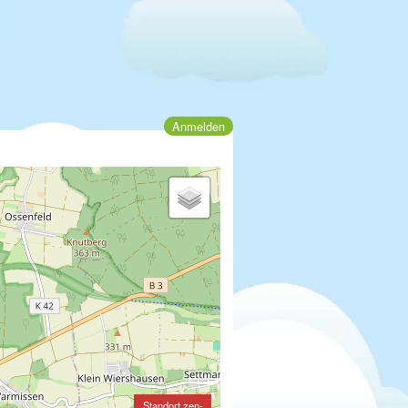
Anmelden
Standort zen-