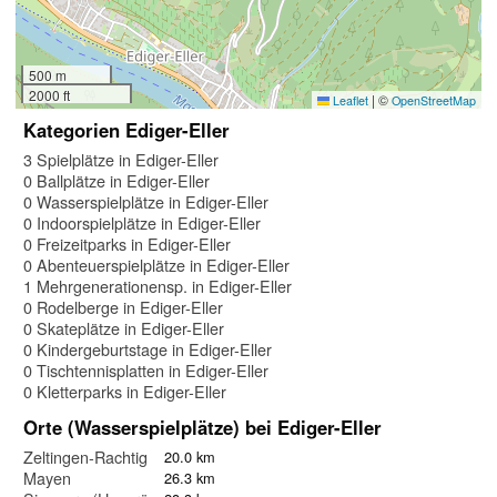
500 m
2000 ft
|
©
Leaflet
OpenStreetMap
Kategorien Ediger-Eller
3 Spielplätze in Ediger-Eller
0 Ballplätze in Ediger-Eller
0 Wasserspielplätze in Ediger-Eller
0 Indoorspielplätze in Ediger-Eller
0 Freizeitparks in Ediger-Eller
0 Abenteuerspielplätze in Ediger-Eller
1 Mehrgenerationensp. in Ediger-Eller
0 Rodelberge in Ediger-Eller
0 Skateplätze in Ediger-Eller
0 Kindergeburtstage in Ediger-Eller
0 Tischtennisplatten in Ediger-Eller
0 Kletterparks in Ediger-Eller
Orte (Wasserspielplätze) bei Ediger-Eller
Zeltingen-Rachtig
20.0 km
Mayen
26.3 km