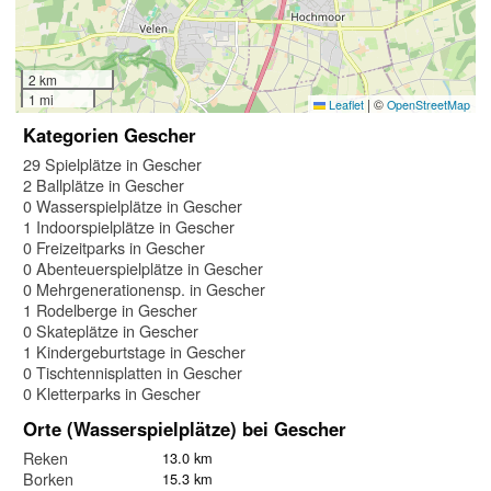
2 km
1 mi
|
©
Leaflet
OpenStreetMap
Kategorien Gescher
29 Spielplätze in Gescher
2 Ballplätze in Gescher
0 Wasserspielplätze in Gescher
1 Indoorspielplätze in Gescher
0 Freizeitparks in Gescher
0 Abenteuerspielplätze in Gescher
0 Mehrgenerationensp. in Gescher
1 Rodelberge in Gescher
0 Skateplätze in Gescher
1 Kindergeburtstage in Gescher
0 Tischtennisplatten in Gescher
0 Kletterparks in Gescher
Orte (Wasserspielplätze) bei Gescher
Reken
13.0 km
Borken
15.3 km