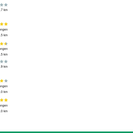
.7 km
ungen
.5 km
ungen
.5 km
.9 km
ungen
.0 km
ungen
.0 km