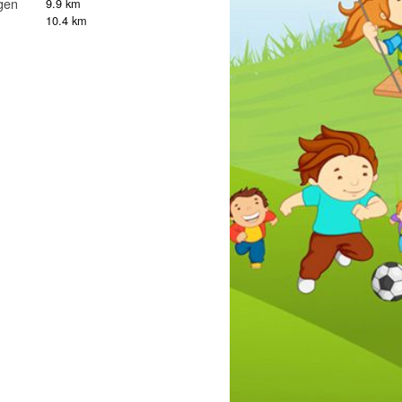
gen
9.9 km
10.4 km