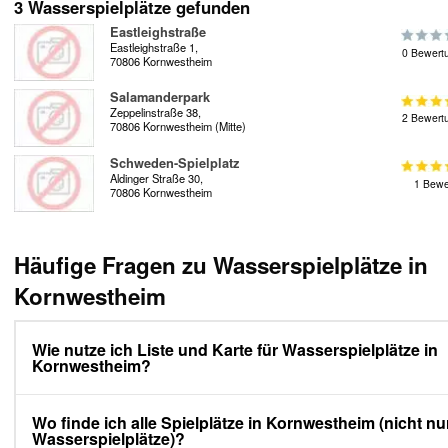
3 Wasserspielplätze gefunden
Eastleighstraße
Eastleighstraße 1,
0 Bewert
70806 Kornwestheim
Salamanderpark
Zeppelinstraße 38,
2 Bewert
70806 Kornwestheim (Mitte)
Schweden-Spielplatz
Aldinger Straße 30,
1 Bewe
70806 Kornwestheim
Häufige Fragen zu Wasserspielplätze in
Kornwestheim
Wie nutze ich Liste und Karte für Wasserspielplätze in
Kornwestheim?
Wo finde ich alle Spielplätze in Kornwestheim (nicht nu
Wasserspielplätze)?