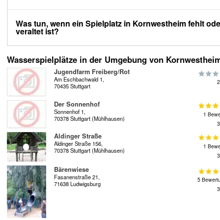
Was tun, wenn ein Spielplatz in Kornwestheim fehlt ode
veraltet ist?
Wasserspielplätze in der Umgebung von Kornwesthei
Jugendfarm Freiberg/Rot
Am Eschbachwald 1,
2
70435 Stuttgart
Der Sonnenhof
Sonnenhof 1,
1 Bewe
70378 Stuttgart (Mühlhausen)
3
Aldinger Straße
Aldinger Straße 156,
1 Bewe
70378 Stuttgart (Mühlhausen)
3
Bärenwiese
Fasanenstraße 21,
5 Bewert
71638 Ludwigsburg
3