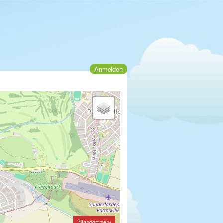
Anmelden
Standort zen-