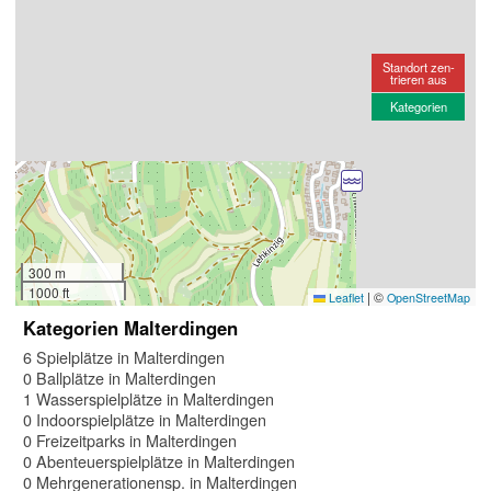
Standort zen-
trieren aus
Kategorien
300 m
1000 ft
|
©
Leaflet
OpenStreetMap
Kategorien Malterdingen
6 Spielplätze in Malterdingen
0 Ballplätze in Malterdingen
1 Wasserspielplätze in Malterdingen
0 Indoorspielplätze in Malterdingen
0 Freizeitparks in Malterdingen
0 Abenteuerspielplätze in Malterdingen
0 Mehrgenerationensp. in Malterdingen