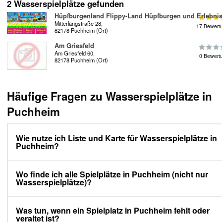
2 Wasserspielplätze gefunden
Hüpfburgenland Flippy-Land Hüpfburgen und Erlebni
Mitterlängstraße 28,
17 Bewert
82178 Puchheim (Ort)
Am Griesfeld
Am Griesfeld 60,
0 Bewert
82178 Puchheim (Ort)
Häufige Fragen zu Wasserspielplätze in
Puchheim
Wie nutze ich Liste und Karte für Wasserspielplätze in
Puchheim?
Wo finde ich alle Spielplätze in Puchheim (nicht nur
Wasserspielplätze)?
Was tun, wenn ein Spielplatz in Puchheim fehlt oder
veraltet ist?