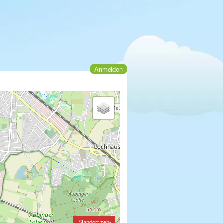
Anmelden
Standort zen-