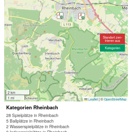
Standort zen-
trieren aus
Kategorien
2 km
1 mi
|
©
Leaflet
OpenStreetMap
Kategorien Rheinbach
28 Spielplätze in Rheinbach
5 Ballplätze in Rheinbach
2 Wasserspielplätze in Rheinbach
0 Indoorspielplätze in Rheinbach