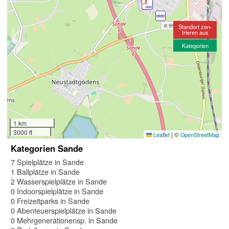
Standort zen-
trieren aus
Kategorien
1 km
3000 ft
|
©
Leaflet
OpenStreetMap
Kategorien Sande
7 Spielplätze in Sande
1 Ballplätze in Sande
2 Wasserspielplätze in Sande
0 Indoorspielplätze in Sande
0 Freizeitparks in Sande
0 Abenteuerspielplätze in Sande
0 Mehrgenerationensp. in Sande