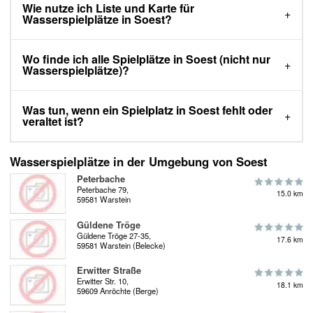
Wie nutze ich Liste und Karte für
Wasserspielplätze in Soest?
Wo finde ich alle Spielplätze in Soest (nicht nur
Wasserspielplätze)?
Was tun, wenn ein Spielplatz in Soest fehlt oder
veraltet ist?
Wasserspielplätze in der Umgebung von Soest
Peterbache
Peterbache 79,
15.0 km
59581 Warstein
Güldene Tröge
Güldene Tröge 27-35,
17.6 km
59581 Warstein (Belecke)
Erwitter Straße
Erwitter Str. 10,
18.1 km
59609 Anröchte (Berge)