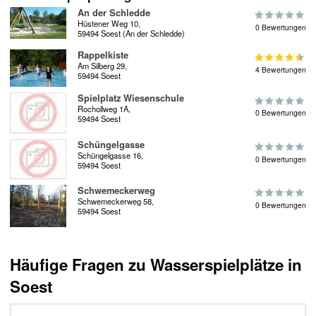
An der Schledde
Hüstener Weg 10,
0 Bewertungen
59494 Soest (An der Schledde)
Rappelkiste
Am Silberg 29,
4 Bewertungen
59494 Soest
Spielplatz Wiesenschule
Rochollweg 1A,
0 Bewertungen
59494 Soest
Schüngelgasse
Schüngelgasse 16,
0 Bewertungen
59494 Soest
Schwemeckerweg
Schwemeckerweg 58,
0 Bewertungen
59494 Soest
Häufige Fragen zu Wasserspielplätze in
Soest