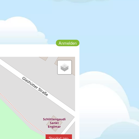
Anmelden
Standort zen-