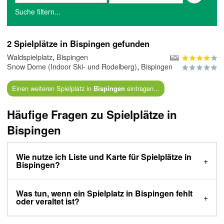
Suche filtern...
2 Spielplätze in Bispingen gefunden
,
Waldspielplatz
Bispingen
,
Snow Dome (Indoor Ski- und Rodelberg)
Bispingen
Einen weiteren Spielplatz in
eintragen...
Bispingen
Häufige Fragen zu Spielplätze in
Bispingen
Wie nutze ich Liste und Karte für Spielplätze in
Bispingen?
Was tun, wenn ein Spielplatz in Bispingen fehlt
oder veraltet ist?