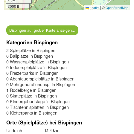
1 km
3000 ft
|
©
Leaflet
OpenStreetMap
Bispingen auf großer Karte anzeigen...
Kategorien Bispingen
2 Spielplätze in Bispingen
0 Ballplätze in Bispingen
0 Wasserspielplätze in Bispingen
0 Indoorspielplätze in Bispingen
0 Freizeitparks in Bispingen
0 Abenteuerspielplätze in Bispingen
0 Mehrgenerationensp. in Bispingen
1 Rodelberge in Bispingen
0 Skateplätze in Bispingen
0 Kindergeburtstage in Bispingen
0 Tischtennisplatten in Bispingen
0 Kletterparks in Bispingen
Orte (Spielplätze) bei Bispingen
Undeloh
12.4 km