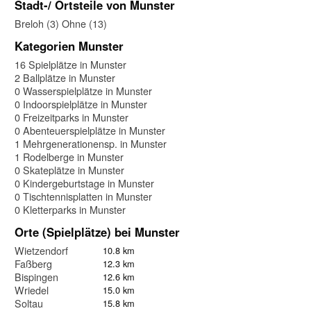
Stadt-/ Ortsteile von Munster
Breloh (3)
Ohne (13)
Kategorien Munster
16 Spielplätze in Munster
2 Ballplätze in Munster
0 Wasserspielplätze in Munster
0 Indoorspielplätze in Munster
0 Freizeitparks in Munster
0 Abenteuerspielplätze in Munster
1 Mehrgenerationensp. in Munster
1 Rodelberge in Munster
0 Skateplätze in Munster
0 Kindergeburtstage in Munster
0 Tischtennisplatten in Munster
0 Kletterparks in Munster
Orte (Spielplätze) bei Munster
Wietzendorf
10.8 km
Faßberg
12.3 km
Bispingen
12.6 km
Wriedel
15.0 km
Soltau
15.8 km