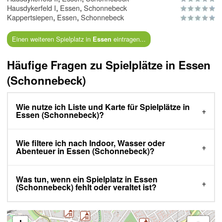
,
,
Hausdykerfeld I
Essen
Schonnebeck
,
,
Kappertsiepen
Essen
Schonnebeck
Einen weiteren Spielplatz in
eintragen...
Essen
Häufige Fragen zu Spielplätze in Essen
(Schonnebeck)
Wie nutze ich Liste und Karte für Spielplätze in
Essen (Schonnebeck)?
Wie filtere ich nach Indoor, Wasser oder
Abenteuer in Essen (Schonnebeck)?
Was tun, wenn ein Spielplatz in Essen
(Schonnebeck) fehlt oder veraltet ist?