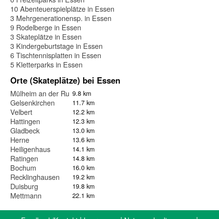
10 Abenteuerspielplätze in Essen
3 Mehrgenerationensp. in Essen
9 Rodelberge in Essen
3 Skateplätze in Essen
3 Kindergeburtstage in Essen
6 Tischtennisplatten in Essen
5 Kletterparks in Essen
Orte (Skateplätze) bei Essen
Mülheim an der Ruhr
9.8 km
Gelsenkirchen
11.7 km
Velbert
12.2 km
Hattingen
12.3 km
Gladbeck
13.0 km
Herne
13.6 km
Heiligenhaus
14.1 km
Ratingen
14.8 km
Bochum
16.0 km
Recklinghausen
19.2 km
Duisburg
19.8 km
Mettmann
22.1 km