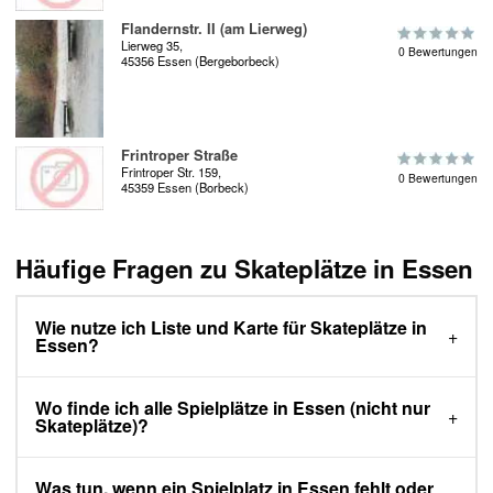
Flandernstr. II (am Lierweg)
Lierweg 35,
0 Bewertungen
45356 Essen (Bergeborbeck)
Frintroper Straße
Frintroper Str. 159,
0 Bewertungen
45359 Essen (Borbeck)
Häufige Fragen zu Skateplätze in Essen
Wie nutze ich Liste und Karte für Skateplätze in
Essen?
Wo finde ich alle Spielplätze in Essen (nicht nur
Skateplätze)?
Was tun, wenn ein Spielplatz in Essen fehlt oder