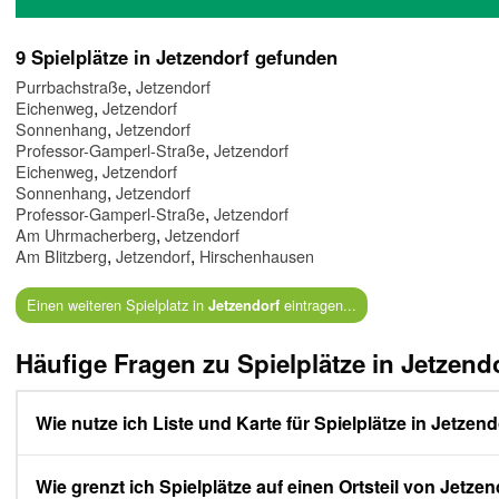
9 Spielplätze in Jetzendorf gefunden
,
Purrbachstraße
Jetzendorf
,
Eichenweg
Jetzendorf
,
Sonnenhang
Jetzendorf
,
Professor-Gamperl-Straße
Jetzendorf
,
Eichenweg
Jetzendorf
,
Sonnenhang
Jetzendorf
,
Professor-Gamperl-Straße
Jetzendorf
,
Am Uhrmacherberg
Jetzendorf
,
,
Am Blitzberg
Jetzendorf
Hirschenhausen
Einen weiteren Spielplatz in
eintragen...
Jetzendorf
Häufige Fragen zu Spielplätze in Jetzend
Wie nutze ich Liste und Karte für Spielplätze in Jetzen
Wie grenzt ich Spielplätze auf einen Ortsteil von Jetzen