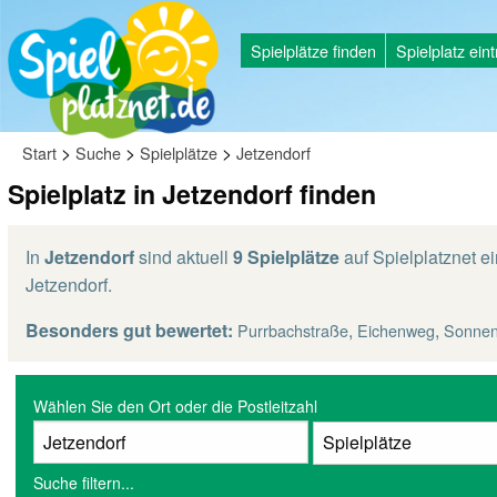
Spielplätze finden
Spielplatz ein
>
>
>
Start
Suche
Spielplätze
Jetzendorf
Spielplatz in Jetzendorf finden
In
Jetzendorf
sind aktuell
9 Spielplätze
auf Spielplatznet ei
Jetzendorf.
Besonders gut bewertet:
,
,
Purrbachstraße
Eichenweg
Sonne
Wählen Sie den Ort oder die Postleitzahl
Suche filtern...