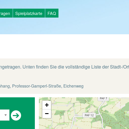
tragen
Spielplatzkarte
FAQ
ngetragen. Unten finden Sie die vollständige Liste der Stadt-/Ort
,
,
nhang
Professor-Gamperl-Straße
Eichenweg
+
−