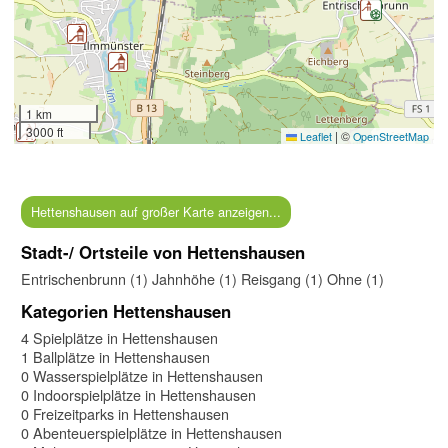
1 km
3000 ft
|
©
Leaflet
OpenStreetMap
Hettenshausen auf großer Karte anzeigen...
Stadt-/ Ortsteile von Hettenshausen
Entrischenbrunn (1)
Jahnhöhe (1)
Reisgang (1)
Ohne (1)
Kategorien Hettenshausen
4 Spielplätze in Hettenshausen
1 Ballplätze in Hettenshausen
0 Wasserspielplätze in Hettenshausen
0 Indoorspielplätze in Hettenshausen
0 Freizeitparks in Hettenshausen
0 Abenteuerspielplätze in Hettenshausen