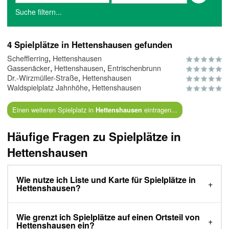
Suche filtern...
4 Spielplätze in Hettenshausen gefunden
,
Schefflerring
Hettenshausen
,
,
Gassenäcker
Hettenshausen
Entrischenbrunn
,
Dr.-Wirzmüller-Straße
Hettenshausen
,
Waldspielplatz Jahnhöhe
Hettenshausen
Einen weiteren Spielplatz in
eintragen...
Hettenshausen
Häufige Fragen zu Spielplätze in
Hettenshausen
Wie nutze ich Liste und Karte für Spielplätze in
Hettenshausen?
Wie grenzt ich Spielplätze auf einen Ortsteil von
Hettenshausen ein?