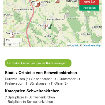
plätze aus
Kategorien
2 km
1 mi
|
©
Leaflet
OpenStreetMap
Schweitenkirchen auf großer Karte anzeigen...
Stadt-/ Ortsteile von Schweitenkirchen
Dürnzhausen (1)
Geisenhausen (1)
Güntersdorf (1)
Preinersdorf (1)
Sünzhausen (1)
Ohne (2)
Kategorien Schweitenkirchen
7 Spielplätze in Schweitenkirchen
1 Ballplätze in Schweitenkirchen