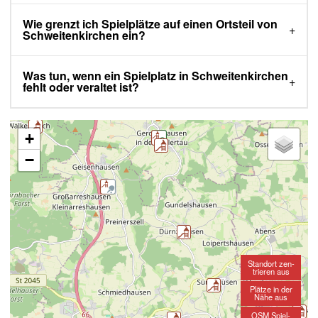
Wie grenzt ich Spielplätze auf einen Ortsteil von
Schweitenkirchen ein?
Was tun, wenn ein Spielplatz in Schweitenkirchen
fehlt oder veraltet ist?
+
−
Standort zen-
trieren aus
Plätze in der
Nähe aus
OSM Spiel-