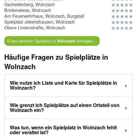
,
Gscheiderberg
Wolnzach
,
Breitenwiese
Wolnzach
,
,
Am Feuerwehrhaus
Wolnzach
Burgstall
,
Spielplatz Jebertshausen
Wolnzach
,
Obere Lindenstraße
Wolnzach
Einen weiteren Spielplatz in
eintragen...
Wolnzach
Häufige Fragen zu Spielplätze in
Wolnzach
Wie nutze ich Liste und Karte für Spielplätze in
Wolnzach?
Wie grenzt ich Spielplätze auf einen Ortsteil von
Wolnzach ein?
Was tun, wenn ein Spielplatz in Wolnzach fehlt
oder veraltet ist?