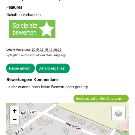
Features
Schatten vorhanden
Letzte Änderung:
2015-02-15 10:46:06
Spielplatz wurde von einem
Gast
angelegt.
Bewertungen/ Kommentare
Leider wurden noch keine Bewertungen getätigt.
Spielplatz auf großer Karte zeigen...
+
−