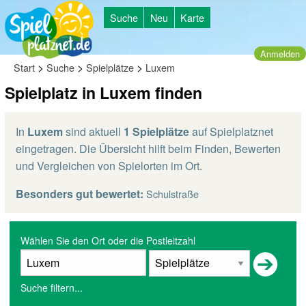
Suche
Neu
Karte
Anmelden
>
>
>
Start
Suche
Spielplätze
Luxem
Spielplatz in Luxem finden
In
Luxem
sind aktuell
1 Spielplätze
auf Spielplatznet
eingetragen. Die Übersicht hilft beim Finden, Bewerten
und Vergleichen von Spielorten im Ort.
Besonders gut bewertet:
Schulstraße
Wählen Sie den Ort oder die Postleitzahl
Suche filtern...