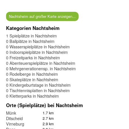
Nachtsheim auf großer Karte anzeigen...
Kategorien Nachtsheim
1 Spielplätze in Nachtsheim
0 Ballplätze in Nachtsheim
0 Wasserspielplätze in Nachtsheim
0 Indoorspielplätze in Nachtsheim
0 Freizeitparks in Nachtsheim
0 Abenteuerspielplätze in Nachtsheim
0 Mehrgenerationensp. in Nachtsheim
0 Rodelberge in Nachtsheim
0 Skateplätze in Nachtsheim
0 Kindergeburtstage in Nachtsheim
0 Tischtennisplatten in Nachtsheim
0 Kletterparks in Nachtsheim
Orte (Spielplätze) bei Nachtsheim
Münk
1.7 km
Ditscheid
2.7 km
Virneburg
2.9 km