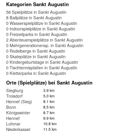
Kategorien Sankt Augustin
56 Spielplätze in Sankt Augustin
8 Ballplätze in Sankt Augustin
0 Wasserspielplätze in Sankt Augustin
0 Indoorspielplätze in Sankt Augustin
0 Freizeitparks in Sankt Augustin
2 Abenteuerspielplätze in Sankt Augustin
0 Mehrgenerationensp. in Sankt Augustin
0 Rodelberge in Sankt Augustin
0 Skateplätze in Sankt Augustin
0 Kindergeburtstage in Sankt Augustin
0 Tischtennisplatten in Sankt Augustin
0 Kletterparks in Sankt Augustin
Orte (Spielplätze) bei Sankt Augustin
Siegburg
3.9 km
Troisdorf
5.0 km
Hennef (Sieg)
8.1 km
Bonn
8.5 km
Königswinter
8.7 km
Hennef
9.9 km
Lohmar
10.8 km
Niederkassel
11.5 km