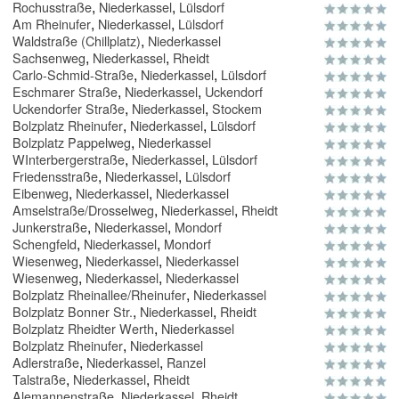
,
,
Rochusstraße
Niederkassel
Lülsdorf
,
,
Am Rheinufer
Niederkassel
Lülsdorf
,
Waldstraße (Chillplatz)
Niederkassel
,
,
Sachsenweg
Niederkassel
Rheidt
,
,
Carlo-Schmid-Straße
Niederkassel
Lülsdorf
,
,
Eschmarer Straße
Niederkassel
Uckendorf
,
,
Uckendorfer Straße
Niederkassel
Stockem
,
,
Bolzplatz Rheinufer
Niederkassel
Lülsdorf
,
Bolzplatz Pappelweg
Niederkassel
,
,
WInterbergerstraße
Niederkassel
Lülsdorf
,
,
Friedensstraße
Niederkassel
Lülsdorf
,
,
Eibenweg
Niederkassel
Niederkassel
,
,
Amselstraße/Drosselweg
Niederkassel
Rheidt
,
,
Junkerstraße
Niederkassel
Mondorf
,
,
Schengfeld
Niederkassel
Mondorf
,
,
Wiesenweg
Niederkassel
Niederkassel
,
,
Wiesenweg
Niederkassel
Niederkassel
,
Bolzplatz Rheinallee/Rheinufer
Niederkassel
,
,
Bolzplatz Bonner Str.
Niederkassel
Rheidt
,
Bolzplatz Rheidter Werth
Niederkassel
,
Bolzplatz Rheinufer
Niederkassel
,
,
Adlerstraße
Niederkassel
Ranzel
,
,
Talstraße
Niederkassel
Rheidt
,
,
Alemannenstraße
Niederkassel
Rheidt