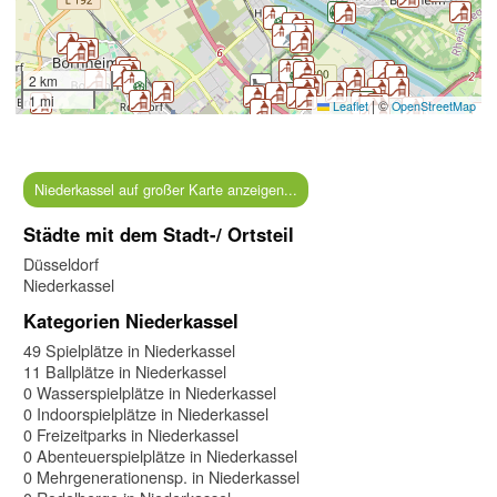
2 km
1 mi
|
©
Leaflet
OpenStreetMap
Niederkassel auf großer Karte anzeigen...
Städte mit dem Stadt-/ Ortsteil
Düsseldorf
Niederkassel
Kategorien Niederkassel
49 Spielplätze in Niederkassel
11 Ballplätze in Niederkassel
0 Wasserspielplätze in Niederkassel
0 Indoorspielplätze in Niederkassel
0 Freizeitparks in Niederkassel
0 Abenteuerspielplätze in Niederkassel
0 Mehrgenerationensp. in Niederkassel