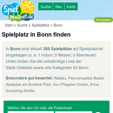
Suche
Neu
Karte
Anmelden
>
>
>
Start
Suche
Spielplätze
Bonn
Spielplatz in Bonn finden
In
Bonn
sind aktuell
268 Spielplätze
auf Spielplatznet
eingetragen (u. a. 1 Indoor, 3 Wasser, 3 Abenteuer).
Unten finden Sie die vollständige Liste der
Stadt-/Ortsteile sowie alle Kategorien für Bonn.
Besonders gut bewertet:
,
,
Waldau
Panoramaplatz Bastei
,
,
Spielplatz am Budafok-Platz
Von-Pfingsten-Straße
Anna-
Schubring-Straße
Wählen Sie den Ort oder die Postleitzahl