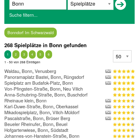
Suche filtern...
Bonndorf Im Schwarzwald
268 Spielplätze in Bonn gefunden
1
2
3
4
5
6
1 - 50 von 268 Einträgen
,
,
Waldau
Bonn
Venusberg
,
,
Panoramaplatz Bastei
Bonn
Rüngsdorf
,
Spielplatz am Budafok-Platz
Bonn
,
,
Von-Pfingsten-Straße
Bonn
Neu Vilich
,
,
Anna-Schubring-Straße
Bonn
Buschdorf
,
Rheinaue klein
Bonn
,
,
Karl-Duwe-Straße
Bonn
Oberkassel
,
,
Mikadospielplatz
Bonn
Vilich-Müldorf
,
,
Pascalstraße
Bonn
Brüser Berg
,
,
Beueler Rheinufer
Bonn
Beuel
,
,
Hofgartenwiese
Bonn
Südstadt
,
Johannes-von-Hanstein-Straße
Bonn