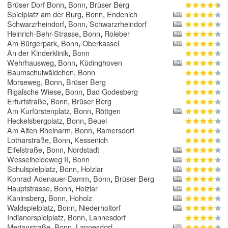
,
,
Brüser Dorf Bonn
Bonn
Brüser Berg
,
,
Spielplatz am der Burg
Bonn
Endenich
,
,
Schwarzrheindorf
Bonn
Schwarzrheindorf
,
,
Heinrich-Behr-Strasse
Bonn
Roleber
,
,
Am Bürgerpark
Bonn
Oberkassel
,
An der Kinderklinik
Bonn
,
,
Wehrhausweg
Bonn
Küdinghoven
,
Baumschulwäldchen
Bonn
,
,
Morseweg
Bonn
Brüser Berg
,
,
Rigalsche Wiese
Bonn
Bad Godesberg
,
,
Erfurtstraße
Bonn
Brüser Berg
,
,
Am Kurfürstenplatz
Bonn
Röttgen
,
,
Heckelsbergplatz
Bonn
Beuel
,
,
Am Alten Rheinarm
Bonn
Ramersdorf
,
,
Lotharstraße
Bonn
Kessenich
,
,
Eifelstraße
Bonn
Nordstadt
,
Wesselheideweg II
Bonn
,
,
Schulspielplatz
Bonn
Holzlar
,
,
Konrad-Adenauer-Damm
Bonn
Brüser Berg
,
,
Hauptstrasse
Bonn
Holzlar
,
,
Kaninsberg
Bonn
Hoholz
,
,
Waldspielplatz
Bonn
Niederholtorf
,
,
Indianerspielplatz
Bonn
Lannesdorf
,
,
Merianstraße
Bonn
Lannesdorf