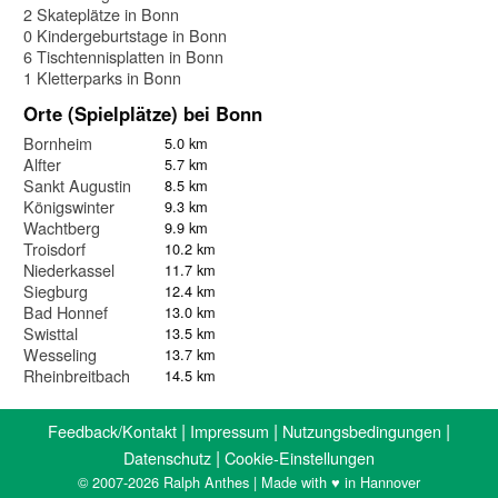
2 Skateplätze in Bonn
0 Kindergeburtstage in Bonn
6 Tischtennisplatten in Bonn
1 Kletterparks in Bonn
Orte (Spielplätze) bei Bonn
Bornheim
5.0 km
Alfter
5.7 km
Sankt Augustin
8.5 km
Königswinter
9.3 km
Wachtberg
9.9 km
Troisdorf
10.2 km
Niederkassel
11.7 km
Siegburg
12.4 km
Bad Honnef
13.0 km
Swisttal
13.5 km
Wesseling
13.7 km
Rheinbreitbach
14.5 km
|
|
|
Feedback/Kontakt
Impressum
Nutzungsbedingungen
|
Datenschutz
Cookie-Einstellungen
© 2007-2026 Ralph Anthes | Made with ♥ in Hannover