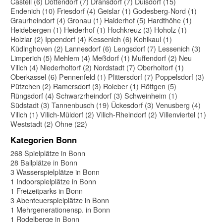
Castell (6)
Dottendorf (7)
Dransdorf (7)
Duisdorf (15)
Endenich (10)
Friesdorf (4)
Geislar (1)
Godesberg-Nord (1)
Graurheindorf (4)
Gronau (1)
Haiderhof (5)
Hardthöhe (1)
Heidebergen (1)
Heiderhof (1)
Hochkreuz (3)
Hoholz (1)
Holzlar (2)
Ippendorf (4)
Kessenich (6)
Kohlkaul (1)
Küdinghoven (2)
Lannesdorf (6)
Lengsdorf (7)
Lessenich (3)
Limperich (5)
Mehlem (4)
Meßdorf (1)
Muffendorf (2)
Neu
Vilich (4)
Niederholtorf (2)
Nordstadt (7)
Oberholtorf (1)
Oberkassel (6)
Pennenfeld (1)
Plittersdorf (7)
Poppelsdorf (3)
Pützchen (2)
Ramersdorf (3)
Roleber (1)
Röttgen (5)
Rüngsdorf (4)
Schwarzrheindorf (3)
Schweinheim (1)
Südstadt (3)
Tannenbusch (19)
Ückesdorf (3)
Venusberg (4)
Vilich (1)
Vilich-Müldorf (2)
Vilich-Rheindorf (2)
Villenviertel (1)
Weststadt (2)
Ohne (22)
Kategorien Bonn
268 Spielplätze in Bonn
28 Ballplätze in Bonn
3 Wasserspielplätze in Bonn
1 Indoorspielplätze in Bonn
1 Freizeitparks in Bonn
3 Abenteuerspielplätze in Bonn
1 Mehrgenerationensp. in Bonn
1 Rodelberge in Bonn