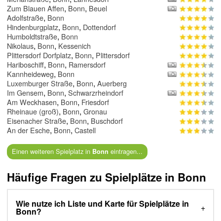
,
,
Zum Blauen Affen
Bonn
Beuel
,
Adolfstraße
Bonn
,
,
Hindenburgplatz
Bonn
Dottendorf
,
Humboldtstraße
Bonn
,
,
Nikolaus
Bonn
Kessenich
,
,
Plittersdorf Dorfplatz
Bonn
Plittersdorf
,
,
Hariboschiff
Bonn
Ramersdorf
,
Kannheideweg
Bonn
,
,
Luxemburger Straße
Bonn
Auerberg
,
,
Im Gensem
Bonn
Schwarzrheindorf
,
,
Am Weckhasen
Bonn
Friesdorf
,
,
Rheinaue (groß)
Bonn
Gronau
,
,
Eisenacher Straße
Bonn
Buschdorf
,
,
An der Esche
Bonn
Castell
Einen weiteren Spielplatz in
eintragen...
Bonn
Häufige Fragen zu Spielplätze in Bonn
Wie nutze ich Liste und Karte für Spielplätze in
Bonn?