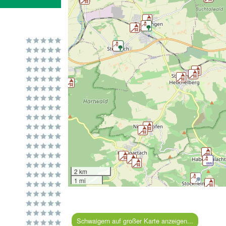
2 km
1 mi
Schwaigern auf großer Karte anzeigen...