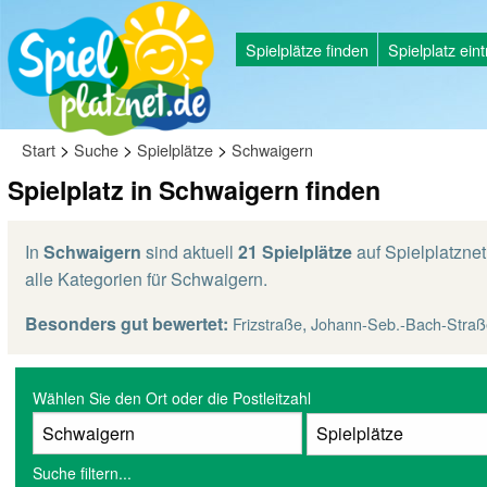
Spielplätze finden
Spielplatz ein
>
>
>
Start
Suche
Spielplätze
Schwaigern
Spielplatz in Schwaigern finden
In
Schwaigern
sind aktuell
21 Spielplätze
auf Spielplatznet
alle Kategorien für Schwaigern.
Besonders gut bewertet:
,
Frizstraße
Johann-Seb.-Bach-Straß
Wählen Sie den Ort oder die Postleitzahl
Suche filtern...