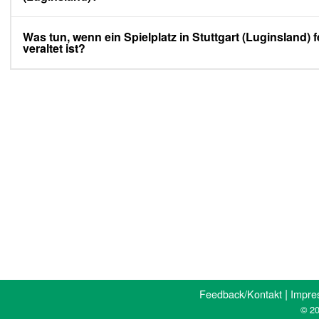
Was tun, wenn ein Spielplatz in Stuttgart (Luginsland) f
veraltet ist?
|
Feedback/Kontakt
Impre
© 20