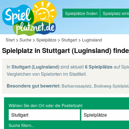
Spielplätze finden
Spielplatz ein
>
>
>
>
Start
Suche
Spielplätze
Stuttgart
Luginsland
Spielplatz in Stuttgart (Luginsland) find
In
Stuttgart (Luginsland)
sind aktuell
6 Spielplätze
auf Spie
Vergleichen von Spielorten im Stadtteil.
Besonders gut bewertet:
,
Barbarossaplatz
Bodoweg-Spielplat
Wählen Sie den Ort oder die Postleitzahl
Suche filtern...