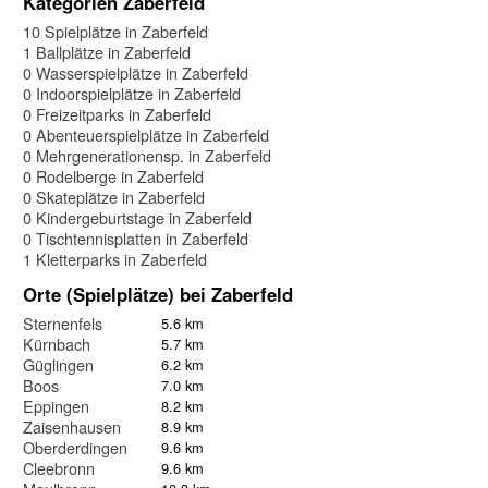
Kategorien Zaberfeld
10 Spielplätze in Zaberfeld
1 Ballplätze in Zaberfeld
0 Wasserspielplätze in Zaberfeld
0 Indoorspielplätze in Zaberfeld
0 Freizeitparks in Zaberfeld
0 Abenteuerspielplätze in Zaberfeld
0 Mehrgenerationensp. in Zaberfeld
0 Rodelberge in Zaberfeld
0 Skateplätze in Zaberfeld
0 Kindergeburtstage in Zaberfeld
0 Tischtennisplatten in Zaberfeld
1 Kletterparks in Zaberfeld
Orte (Spielplätze) bei Zaberfeld
Sternenfels
5.6 km
Kürnbach
5.7 km
Güglingen
6.2 km
Boos
7.0 km
Eppingen
8.2 km
Zaisenhausen
8.9 km
Oberderdingen
9.6 km
Cleebronn
9.6 km