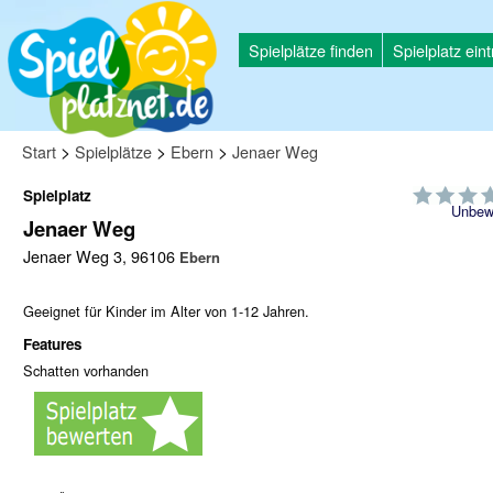
Spielplätze finden
Spielplatz ein
>
>
>
Start
Spielplätze
Ebern
Jenaer Weg
Spielplatz
Unbew
Jenaer Weg
Jenaer Weg 3, 96106
Ebern
Geeignet für Kinder im Alter von 1-12 Jahren.
Features
Schatten vorhanden