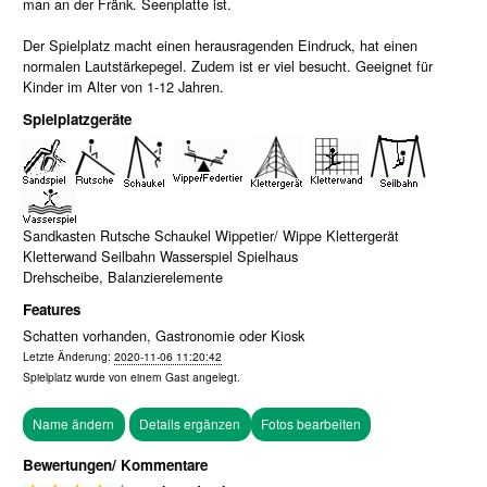
man an der Fränk. Seenplatte ist.
Der Spielplatz macht einen herausragenden Eindruck, hat einen
normalen Lautstärkepegel. Zudem ist er viel besucht. Geeignet für
Kinder im Alter von 1-12 Jahren.
Spielplatzgeräte
Sandkasten Rutsche Schaukel Wippetier/ Wippe Klettergerät
Kletterwand Seilbahn Wasserspiel Spielhaus
Drehscheibe, Balanzierelemente
Features
Schatten vorhanden, Gastronomie oder Kiosk
Letzte Änderung:
2020-11-06 11:20:42
Spielplatz wurde von einem
Gast
angelegt.
Fotos bearbeiten
Bewertungen/ Kommentare