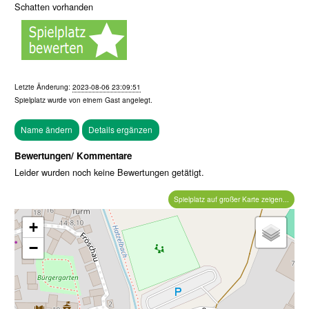
Schatten vorhanden
Letzte Änderung:
2023-08-06 23:09:51
Spielplatz wurde von einem
Gast
angelegt.
Bewertungen/ Kommentare
Leider wurden noch keine Bewertungen getätigt.
Spielplatz auf großer Karte zeigen...
+
−