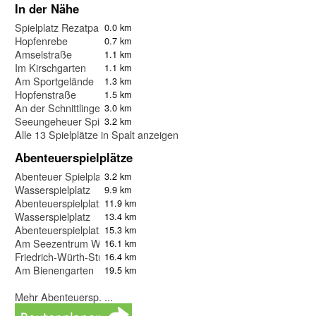
In der Nähe
Spielplatz Rezatpark
0.0 km
Hopfenrebe
0.7 km
Amselstraße
1.1 km
Im Kirschgarten
1.1 km
Am Sportgelände
1.3 km
Hopfenstraße
1.5 km
An der Schnittlinger Eiche
3.0 km
Seeungeheuer Spielplatz
3.2 km
Alle 13 Spielplätze in Spalt anzeigen
Abenteuerspielplätze
Abenteuer Spielplatz Stockheim am See
3.2 km
Wasserspielplatz
9.9 km
Abenteuerspielplatz
11.9 km
Wasserspielplatz
13.4 km
Abenteuerspielplatz Hubstraße
15.3 km
Am Seezentrum Wald
16.1 km
Friedrich-Würth-Straße
16.4 km
Am Bienengarten
19.5 km
Mehr Abenteuersp. ...