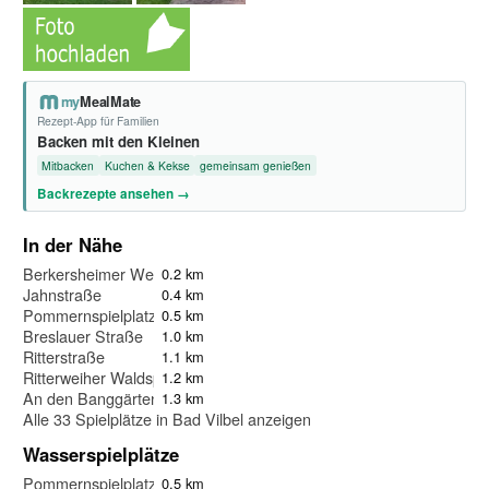
my
MealMate
Rezept-App für Familien
Backen mit den Kleinen
Mitbacken
Kuchen & Kekse
gemeinsam genießen
Backrezepte ansehen →
In der Nähe
Berkersheimer Weg
0.2 km
Jahnstraße
0.4 km
Pommernspielplatz
0.5 km
Breslauer Straße
1.0 km
Ritterstraße
1.1 km
Ritterweiher Waldspielplatz
1.2 km
An den Banggärten
1.3 km
Alle 33 Spielplätze in Bad Vilbel anzeigen
Wasserspielplätze
Pommernspielplatz
0.5 km