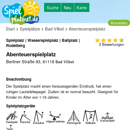
Suche
Neu
Karte
Anmelden
>
>
>
Start
Spielplätze
Bad Vilbel
Abenteuerspielplatz
Spielplatz | Wasserspielplatz | Ballplatz |
3
Bewertungen
Rodelberg
Abenteuerspielplatz
Berliner Straße 93, 61118
Bad Vilbel
Beschreibung
Der Spielplatz macht einen herausragenden Eindruck, hat einen
ruhigen Lautstärkepegel. Zudem ist er normal besucht. Geeignet für
Kinder im Alter von 1-16 Jahren.
Spielplatzgeräte