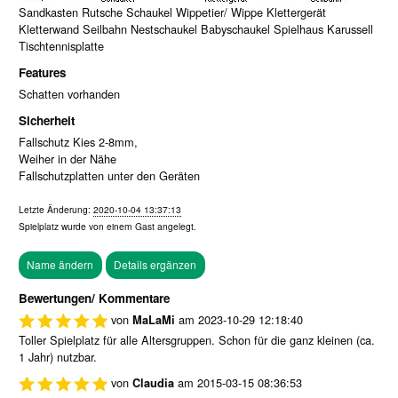
Sandkasten Rutsche Schaukel Wippetier/ Wippe Klettergerät
Kletterwand Seilbahn Nestschaukel Babyschaukel Spielhaus Karussell
Tischtennisplatte
Features
Schatten vorhanden
Sicherheit
Fallschutz Kies 2-8mm,
Weiher in der Nähe
Fallschutzplatten unter den Geräten
Letzte Änderung:
2020-10-04 13:37:13
Spielplatz wurde von einem
Gast
angelegt.
Bewertungen/ Kommentare
von
am
2023-10-29 12:18:40
MaLaMi
Toller Spielplatz für alle Altersgruppen. Schon für die ganz kleinen (ca.
1 Jahr) nutzbar.
von
am
2015-03-15 08:36:53
Claudia