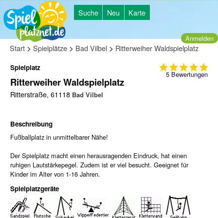
Suche
Neu
Karte
Anmelden
>
>
>
Start
Spielplätze
Bad Vilbel
Ritterweiher Waldspielplatz
Spielplatz
5
Bewertungen
Ritterweiher Waldspielplatz
Ritterstraße, 61118
Bad Vilbel
Beschreibung
Fußballplatz in unmittelbarer Nähe!
Der Spielplatz macht einen herausragenden Eindruck, hat einen
ruhigen Lautstärkepegel. Zudem ist er viel besucht. Geeignet für
Kinder im Alter von 1-16 Jahren.
Spielplatzgeräte