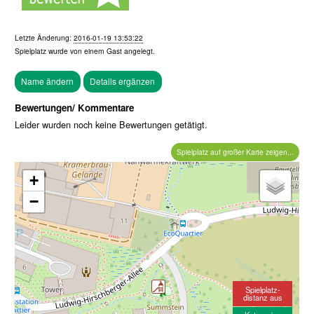
Letzte Änderung:
2016-01-19 13:53:22
Spielplatz wurde von einem
Gast
angelegt.
Bewertungen/ Kommentare
Leider wurden noch keine Bewertungen getätigt.
Spielplatz auf großer Karte zeigen...
+
−
Spielplatz-
distanz aus