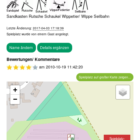
Sandkasten Rutsche Schaukel Wippetier/ Wippe Seilbahn
Letzte Änderung:
2017-04-03 17:18:39
Spielplatz wurde von einem
Gast
angelegt.
Bewertungen/ Kommentare
am
2010-10-19 11:42:20
Spielplatz auf großer Karte zeigen...
+
−
Spielplatz-