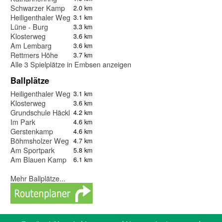
Schwarzer Kamp
2.0 km
Heiligenthaler Weg
3.1 km
Lüne - Burg
3.3 km
Klosterweg
3.6 km
Am Lembarg
3.6 km
Rettmers Höhe
3.7 km
Alle 3 Spielplätze in Embsen anzeigen
Ballplätze
Heiligenthaler Weg
3.1 km
Klosterweg
3.6 km
Grundschule Häcklingen
4.2 km
Im Park
4.6 km
Gerstenkamp
4.6 km
Böhmsholzer Weg
4.7 km
Am Sportpark
5.8 km
Am Blauen Kamp
6.1 km
Mehr Ballplätze...