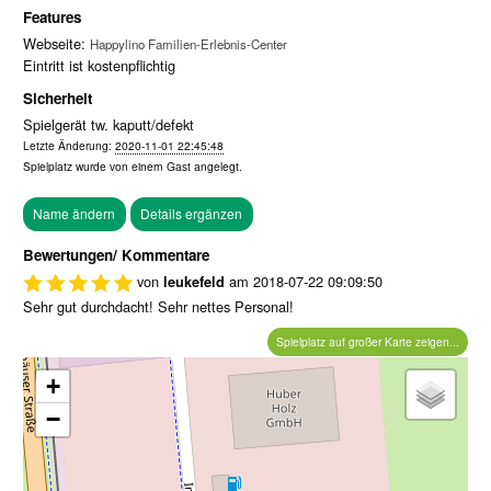
Features
Webseite:
Happylino Familien-Erlebnis-Center
Eintritt ist kostenpflichtig
Sicherheit
Spielgerät tw. kaputt/defekt
Letzte Änderung:
2020-11-01 22:45:48
Spielplatz wurde von einem
Gast
angelegt.
Bewertungen/ Kommentare
von
am
2018-07-22 09:09:50
leukefeld
Sehr gut durchdacht! Sehr nettes Personal!
Spielplatz auf großer Karte zeigen...
+
−