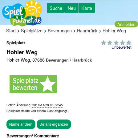
Suche
Neu
Karte
Anmelden
>
>
>
>
Start
Spielplätze
Beverungen
Haarbrück
Hohler Weg
Spielplatz
Unbewertet
Hohler Weg
Hohler Weg, 37688
/
Beverungen
Haarbrück
Letzte Änderung:
2018-11-29 08:50:45
Spielplatz wurde von einem
Gast
angelegt.
Bewertungen/ Kommentare