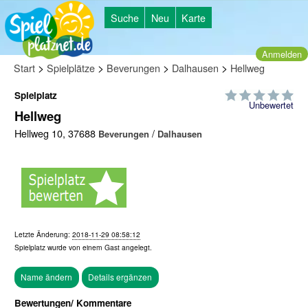
Suche
Neu
Karte
Anmelden
>
>
>
>
Start
Spielplätze
Beverungen
Dalhausen
Hellweg
Spielplatz
Unbewertet
Hellweg
Hellweg 10, 37688
/
Beverungen
Dalhausen
Letzte Änderung:
2018-11-29 08:58:12
Spielplatz wurde von einem
Gast
angelegt.
Bewertungen/ Kommentare