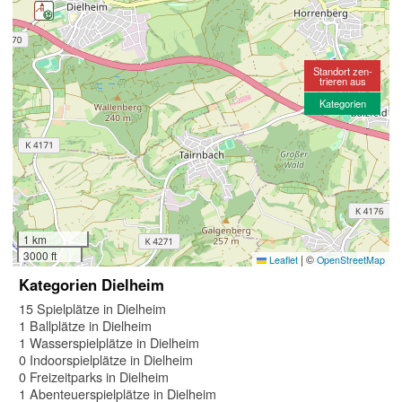
Standort zen-
trieren aus
Kategorien
1 km
3000 ft
|
©
Leaflet
OpenStreetMap
Kategorien Dielheim
15 Spielplätze in Dielheim
1 Ballplätze in Dielheim
1 Wasserspielplätze in Dielheim
0 Indoorspielplätze in Dielheim
0 Freizeitparks in Dielheim
1 Abenteuerspielplätze in Dielheim