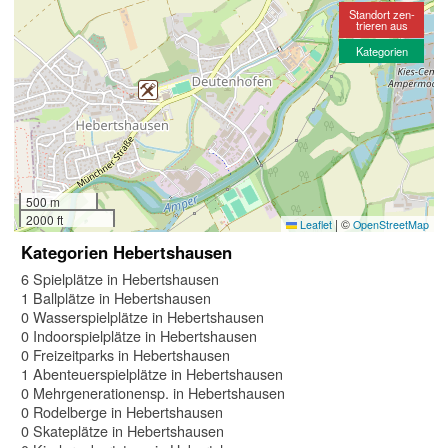
Standort zen-
trieren aus
Kategorien
500 m
2000 ft
|
©
Leaflet
OpenStreetMap
Kategorien Hebertshausen
6 Spielplätze in Hebertshausen
1 Ballplätze in Hebertshausen
0 Wasserspielplätze in Hebertshausen
0 Indoorspielplätze in Hebertshausen
0 Freizeitparks in Hebertshausen
1 Abenteuerspielplätze in Hebertshausen
0 Mehrgenerationensp. in Hebertshausen
0 Rodelberge in Hebertshausen
0 Skateplätze in Hebertshausen