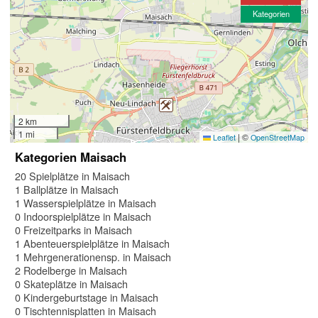
Kategorien
2 km
1 mi
|
©
Leaflet
OpenStreetMap
Kategorien Maisach
20 Spielplätze in Maisach
1 Ballplätze in Maisach
1 Wasserspielplätze in Maisach
0 Indoorspielplätze in Maisach
0 Freizeitparks in Maisach
1 Abenteuerspielplätze in Maisach
1 Mehrgenerationensp. in Maisach
2 Rodelberge in Maisach
0 Skateplätze in Maisach
0 Kindergeburtstage in Maisach
0 Tischtennisplatten in Maisach