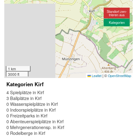
Standort zen-
trieren aus
Kategorien
1 km
3000 ft
|
©
Leaflet
OpenStreetMap
Kategorien Kirf
4 Spielplätze in Kirf
3 Ballplätze in Kirf
0 Wasserspielplätze in Kirf
0 Indoorspielplätze in Kirf
0 Freizeitparks in Kirf
0 Abenteuerspielplätze in Kirf
0 Mehrgenerationensp. in Kirf
0 Rodelberge in Kirf