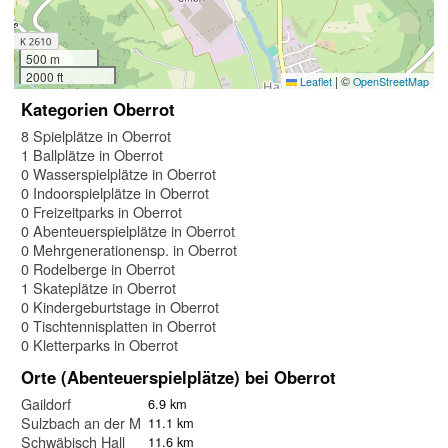
500 m
2000 ft
|
©
Leaflet
OpenStreetMap
Kategorien Oberrot
8 Spielplätze in Oberrot
1 Ballplätze in Oberrot
0 Wasserspielplätze in Oberrot
0 Indoorspielplätze in Oberrot
0 Freizeitparks in Oberrot
0 Abenteuerspielplätze in Oberrot
0 Mehrgenerationensp. in Oberrot
0 Rodelberge in Oberrot
1 Skateplätze in Oberrot
0 Kindergeburtstage in Oberrot
0 Tischtennisplatten in Oberrot
0 Kletterparks in Oberrot
Orte (Abenteuerspielplätze) bei Oberrot
Gaildorf
6.9 km
Sulzbach an der Murr
11.1 km
Schwäbisch Hall
11.6 km